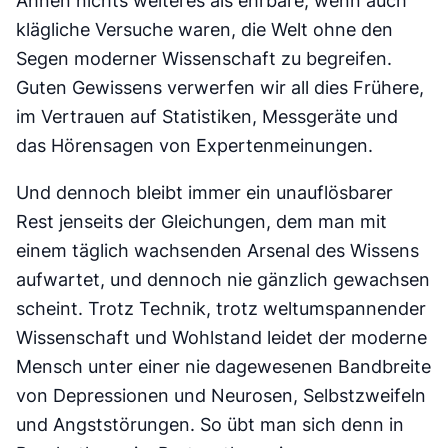
Ahnen nichts weiteres als ehrbare, wenn auch
klägliche Versuche waren, die Welt ohne den
Segen moderner Wissenschaft zu begreifen.
Guten Gewissens verwerfen wir all dies Frühere,
im Vertrauen auf Statistiken, Messgeräte und
das Hörensagen von Expertenmeinungen.
Und dennoch bleibt immer ein unauflösbarer
Rest jenseits der Gleichungen, dem man mit
einem täglich wachsenden Arsenal des Wissens
aufwartet, und dennoch nie gänzlich gewachsen
scheint. Trotz Technik, trotz weltumspannender
Wissenschaft und Wohlstand leidet der moderne
Mensch unter einer nie dagewesenen Bandbreite
von Depressionen und Neurosen, Selbstzweifeln
und Angststörungen. So übt man sich denn in